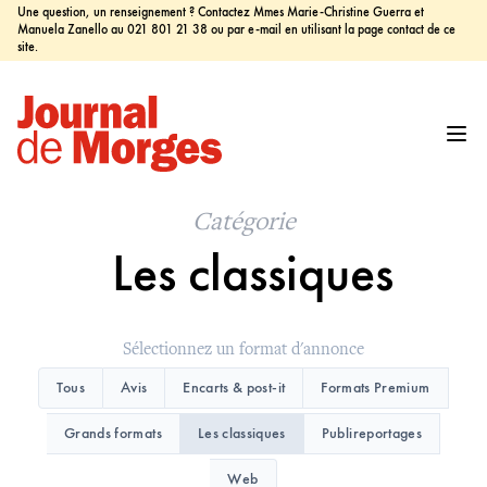
Une question, un renseignement ? Contactez Mmes Marie-Christine Guerra et
Manuela Zanello au 021 801 21 38 ou par e-mail en utilisant la page contact de ce
site.
Catégorie
Les classiques
Sélectionnez un format d'annonce
Tous
Avis
Encarts & post-it
Formats Premium
Grands formats
Les classiques
Publireportages
Web