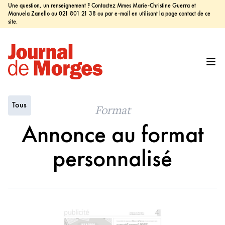
Une question, un renseignement ? Contactez Mmes Marie-Christine Guerra et
Manuela Zanello au 021 801 21 38 ou par e-mail en utilisant la page contact de ce
site.
Tous
Format
Annonce au format
personnalisé