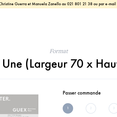
istine Guerra et Manuela Zanello au 021 801 21 38 ou par e-mail en 
Format
n Une (Largeur 70 x Ha
Passer commande
1
2
3