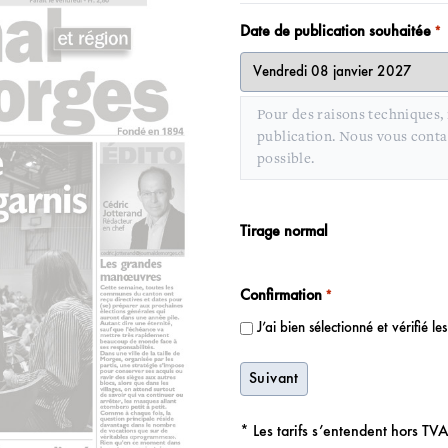
Date de publication souhaitée
*
Pour des raisons techniques, i
publication. Nous vous contac
possible.
Quantité
Tirage normal
Confirmation
*
J’ai bien sélectionné et vérifié 
* Les tarifs s’entendent hors TV