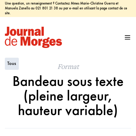
Une question, un renseignement ? Contactez Mmes Marie-Christine Guerra et
Manuela Zanello au 021 801 21 38 ou par e-mail en utilisant la page contact de ce
site.
Tous
Format
Bandeau sous texte
(pleine largeur,
hauteur variable)