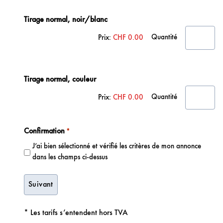
Quantité
Tirage normal, noir/blanc
Quantité
Prix:
CHF 0.00
Quantité
Tirage normal, couleur
Quantité
Prix:
CHF 0.00
Confirmation
*
J’ai bien sélectionné et vérifié les critères de mon annonce
dans les champs ci-dessus
* Les tarifs s’entendent hors TVA